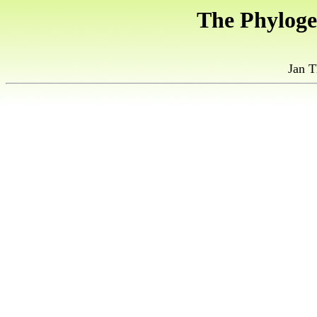
The Phyloge
Jan 